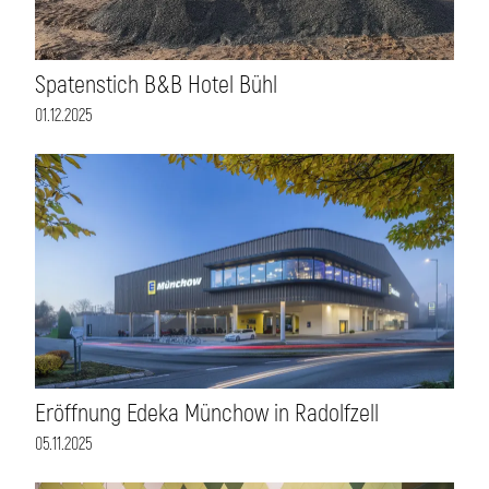
Spatenstich B&B Hotel Bühl
01.12.2025
Eröffnung Edeka Münchow in Radolfzell
05.11.2025