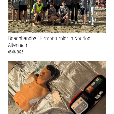
Beachhandball-Firmenturnier in Neuried-
Altenheim
03.06.2026