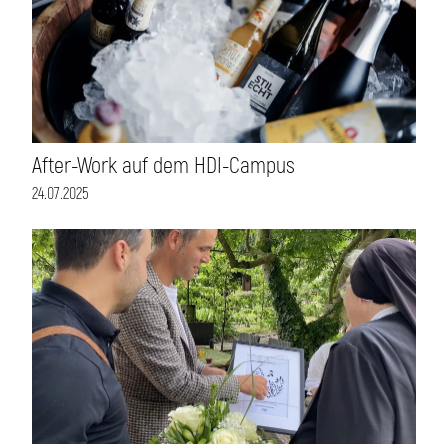
After-Work auf dem HDI-Campus
24.07.2025