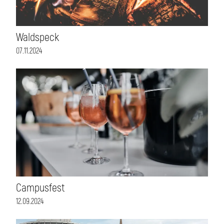
Waldspeck
07.11.2024
Campusfest
12.09.2024