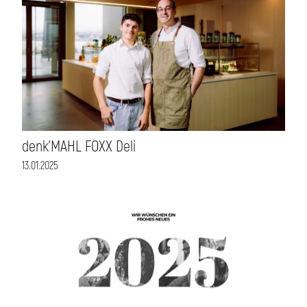
denk'MAHL FOXX Deli
13.01.2025