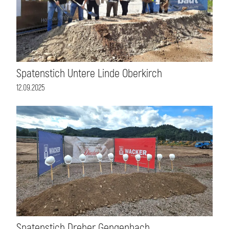
Spatenstich Untere Linde Oberkirch
12.09.2025
Spatenstich Dreher Gengenbach