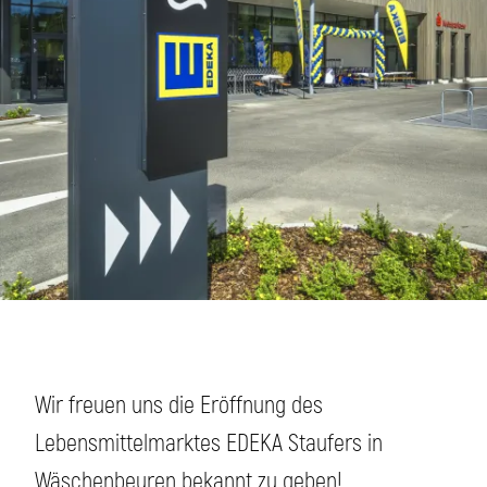
Wir freuen uns die Eröffnung des
Lebensmittelmarktes EDEKA Staufers in
Wäschenbeuren bekannt zu geben!