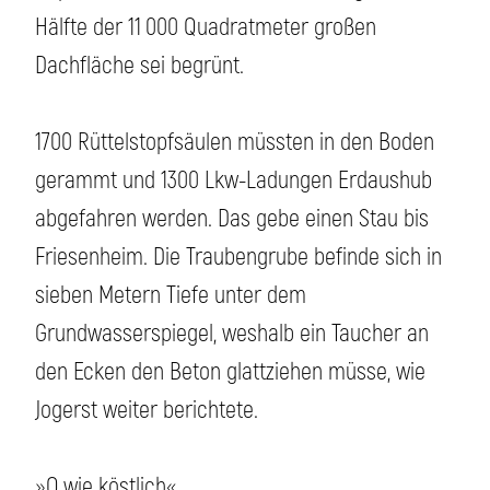
Hälfte der 11 000 Quadratmeter großen
Dachfläche sei begrünt.
1700 Rüttelstopfsäulen müssten in den Boden
gerammt und 1300 Lkw-Ladungen Erdaushub
abgefahren werden. Das gebe einen Stau bis
Friesenheim. Die Traubengrube befinde sich in
sieben Metern Tiefe unter dem
Grundwasserspiegel, weshalb ein Taucher an
den Ecken den Beton glattziehen müsse, wie
Jogerst weiter berichtete.
»O wie köstlich«