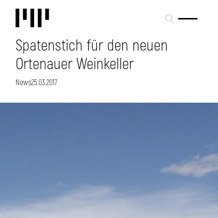
Spatenstich für den neuen
Ortenauer Weinkeller
News
25.03.2017