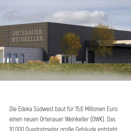
Die Edeka Südwest baut für 15,6 Millionen Euro
einen neuen Ortenauer Weinkeller (OWK). Das
10 000 Quadratmeter große Gebäude entsteht