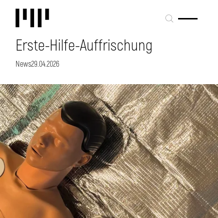
Erste-Hilfe-Auffrischung
News
29.04.2026