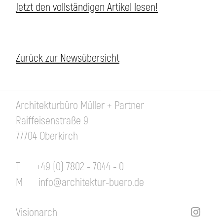
Jetzt den vollständigen Artikel lesen!
Zurück zur Newsübersicht
Architekturbüro Müller + Partner
Raiffeisenstraße 9
77704 Oberkirch
T
+49 (0) 7802 - 7044 - 0
M
info@architektur-buero.de
Visionarch