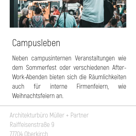
Campusleben
Neben campusinternen Veranstaltungen wie
dem Sommerfest oder verschiedenen After-
Work-Abenden bieten sich die Räumlichkeiten
auch für interne Firmenfeiern, wie
Weihnachtsfeiern an.
Architekturbüro Müller + Partner
Raiffeisenstraße 9
77704 Oberkirch