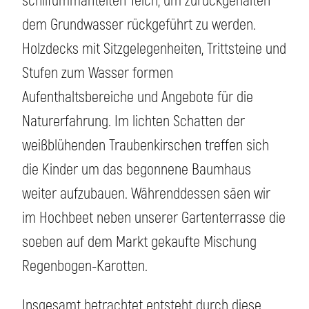
schilfummantelten Teich, um zurückgehalten
dem Grundwasser rückgeführt zu werden.
Holzdecks mit Sitzgelegenheiten, Trittsteine und
Stufen zum Wasser formen
Aufenthaltsbereiche und Angebote für die
Naturerfahrung. Im lichten Schatten der
weißblühenden Traubenkirschen treffen sich
die Kinder um das begonnene Baumhaus
weiter aufzubauen. Währenddessen säen wir
im Hochbeet neben unserer Gartenterrasse die
soeben auf dem Markt gekaufte Mischung
Regenbogen-Karotten.
Insgesamt betrachtet entsteht durch diese