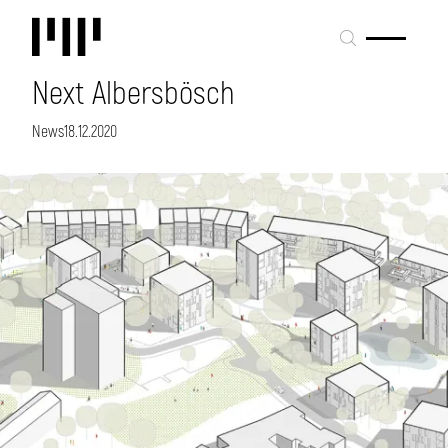
Next Albersbösch
News
18.12.2020