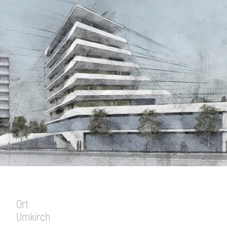
Ort
Umkirch