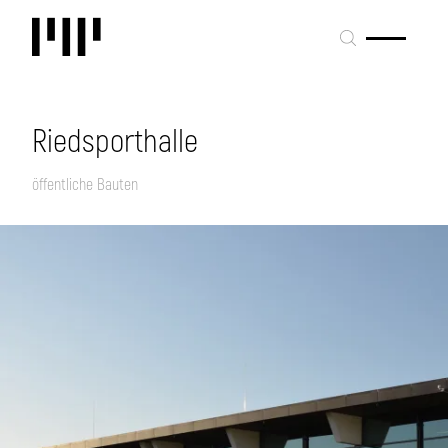
Riedsporthalle
öffentliche Bauten