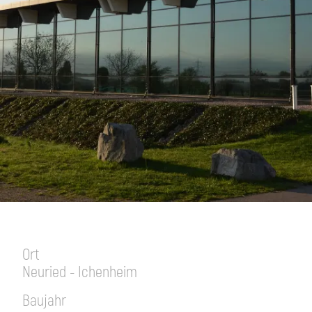
Ort
Neuried - Ichenheim
Baujahr