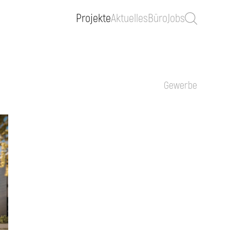
Projekte
Aktuelles
Büro
Jobs
Gewerbe