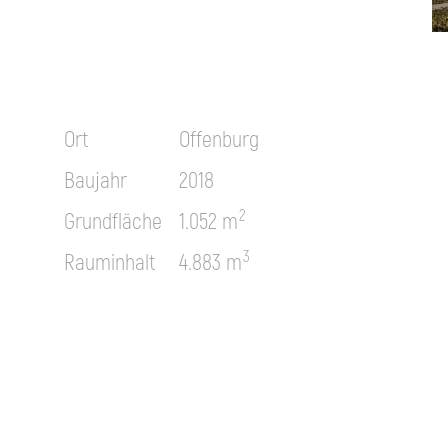
Ort
Offenburg
Baujahr
2018
2
Grundfläche
1.052 m
3
Rauminhalt
4.883 m