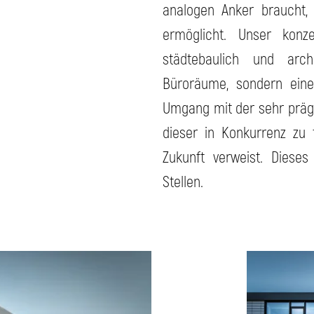
analogen Anker braucht, 
ermöglicht. Unser konz
städtebaulich und arc
Büroräume, sondern einen
Umgang mit der sehr prägn
dieser in Konkurrenz zu t
Zukunft verweist. Diese
Stellen.