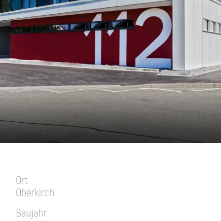
Ort
Oberkirch
Baujahr