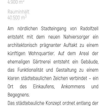
2
4.900 m
Rauminhalt
3
40.500 m
Am nördlichen Stadteingang von Radolfzell
entsteht mit dem neuen Nahversorger ein
architektonisch prägnanter Auftakt zu einem
künftigen Wohnquartier. Auf dem Areal der
ehemaligen Gärtnerei entsteht ein Gebäude,
das Funktionalität und Gestaltung zu einem
klaren städtebaulichen Zeichen verbindet – ein
Ort des Einkaufens, Ankommens und
Begegnens.
Das städtebauliche Konzept ordnet entlang der